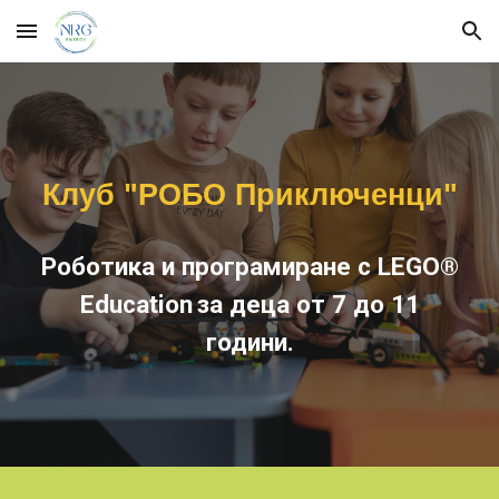
Skip to main content
Skip to navigation
Клуб "РОБО Приключенци"
Роботика и програмиране с LEGO®
Education
за деца от 7 до 11
години.