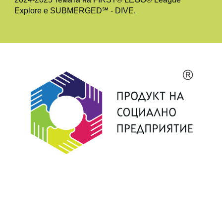
Explore е SUBMERGED℠ - DIVE.