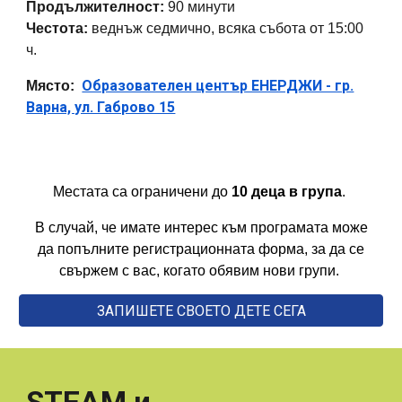
Продължителност:
90 минути
Честота:
веднъж седмично, всяка събота от 15:00
ч.
Образователен център ЕНЕРДЖИ - гр.
Място:
Варна, ул. Габрово 15
Местата са ограничени до
10 деца в група
.
В случай, че имате интерес към програмата може
да попълните регистрационната форма, за да се
свържем с вас, когато обявим нови групи.
ЗАПИШЕТЕ СВОЕТО ДЕТЕ СЕГА