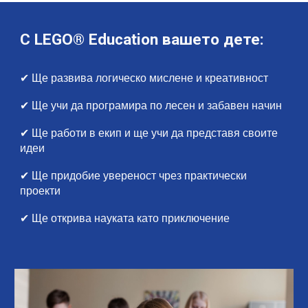
С LEGO® Education вашето дете:
✔ Ще развива логическо мислене и креативност
✔ Ще учи да програмира по лесен и забавен начин
✔ Ще работи в екип и ще учи да представя своите
идеи
✔ Ще придобие увереност чрез практически
проекти
✔ Ще открива науката като приключение