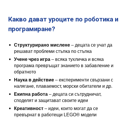
Какво дават уроците по роботика и
програмиране?
Структурирано мислене
– децата се учат да
решават проблеми стъпка по стъпка
Учене чрез игра
– всяка тухличка и всяка
програма превръщат знанието в забавление и
обратното
Наука в действие
– експерименти свързани с
налягане, плаваемост, морски обитатели и др.
Екипна работа
– децата си сътрудничат,
споделят и защитават своите идеи
Креативност
– идеи, които могат да се
превърнат в работещи LEGO
®
модели