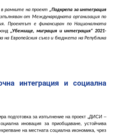
 в рамките на проект
„Подкрепа за интеграция
изпълняван от Международната организация по
ия. Проектът е финансиран по Националната
фонд
„Убежище, миграция и интеграция“ 2021-
а на Европейския съюз и бюджета на Република
чна интеграция и социална
ра подготовка за изпълнение на проект „ДИСИ –
социална иновация за приобщаване, устойчива
 укрепване на местната социална икономика, чрез
.