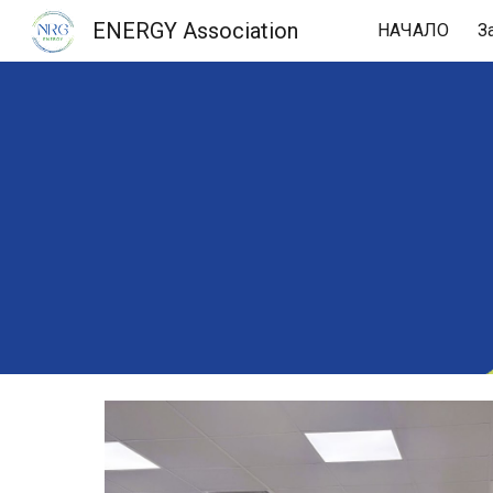
ENERGY Association
НАЧАЛО
З
Sk